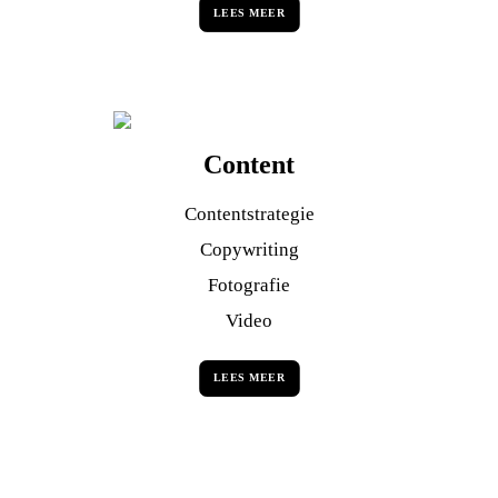
LEES MEER
Content
Contentstrategie
Copywriting
Fotografie
Video
LEES MEER