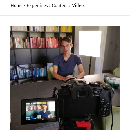
Home
/
Expertises
/
Content
/ Video