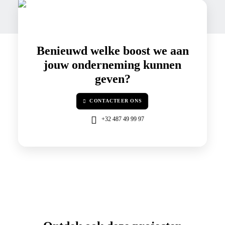
Benieuwd welke
boost
we aan
jouw onderneming kunnen
geven?
CONTACTEER ONS
+32 487 49 99 97