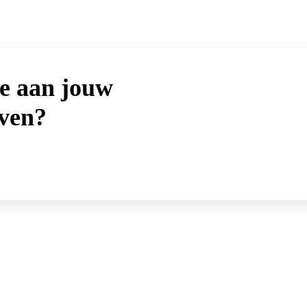
e aan jouw
ven?