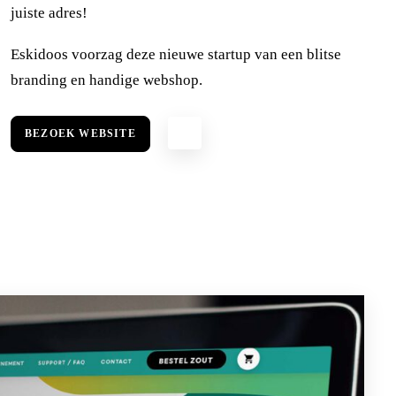
juiste adres!
Eskidoos voorzag deze nieuwe startup van een blitse
branding en handige webshop.
BEZOEK WEBSITE