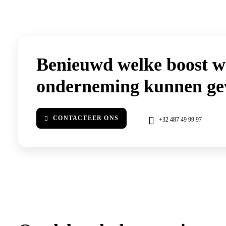
Benieuwd welke
boost
w
onderneming kunnen ge
CONTACTEER ONS
+32 487 49 99 97