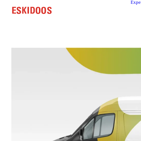
Exper