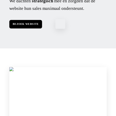
We dachten
strategisch
mee en zorgden dat de
website hun sales maximaal ondersteunt.
BEZOEK WEBSITE