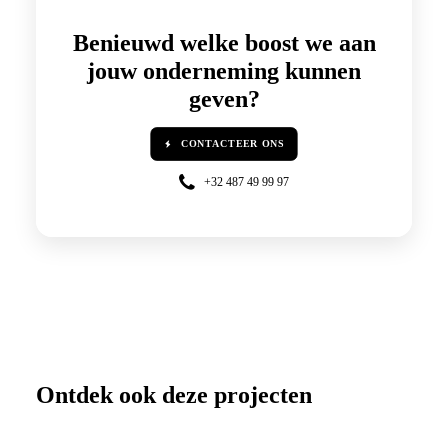
Benieuwd welke
boost
we aan
jouw onderneming kunnen
geven?
CONTACTEER ONS
+32 487 49 99 97
Ontdek ook deze projecten