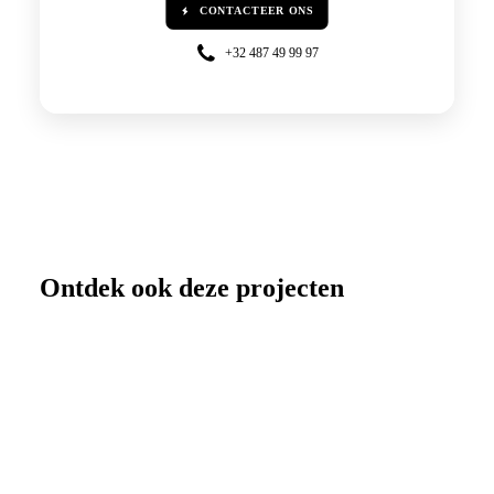
CONTACTEER ONS
+32 487 49 99 97
Ontdek ook deze projecten