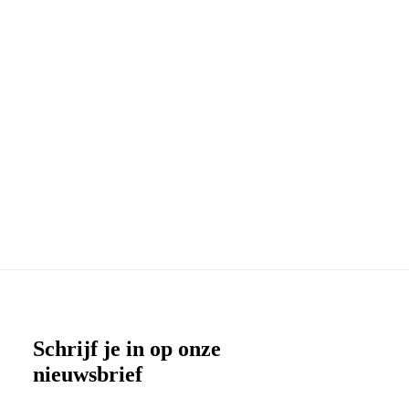
A.B.A. Factoring
Schrijf je in op onze
nieuwsbrief