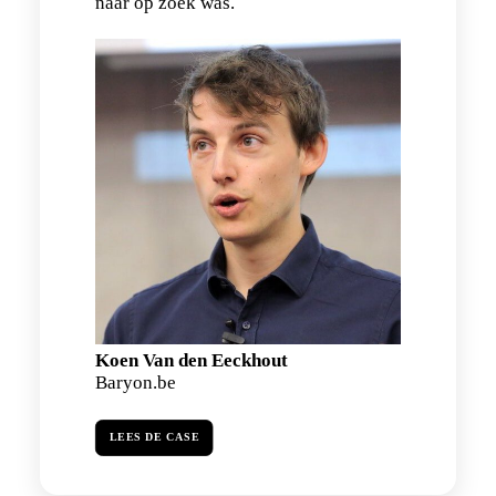
naar op zoek was.
Koen Van den Eeckhout
Baryon.be
LEES DE CASE