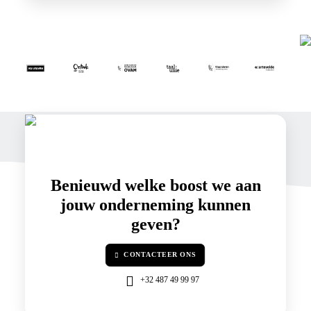
Benieuwd welke
boost
we aan
jouw onderneming kunnen
geven?
CONTACTEER ONS
+32 487 49 99 97